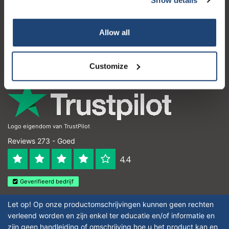
Klantenservice
Mijn account
Allow all
Contactgegevens
Openingstijden
Customize
Logo eigendom van TrustPilot
Reviews 273 - Goed
4.4
Geverifieerd bedrijf
Let op! Op onze productomschrijvingen kunnen geen rechten
verleend worden en zijn enkel ter educatie en/of informatie en
zijn geen handleiding of omschrijving hoe u het product kan en