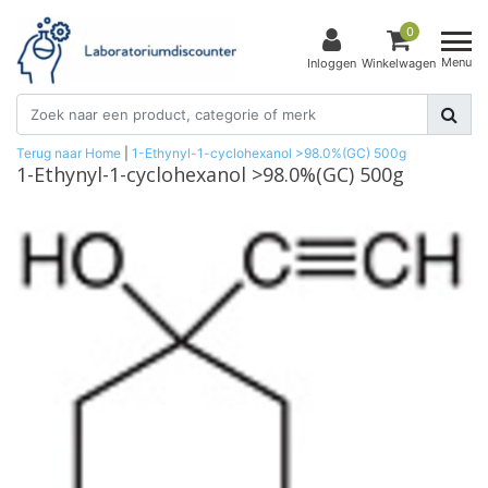
0
Menu
Inloggen
Winkelwagen
Terug naar Home
|
1-Ethynyl-1-cyclohexanol >98.0%(GC) 500g
1-Ethynyl-1-cyclohexanol >98.0%(GC) 500g