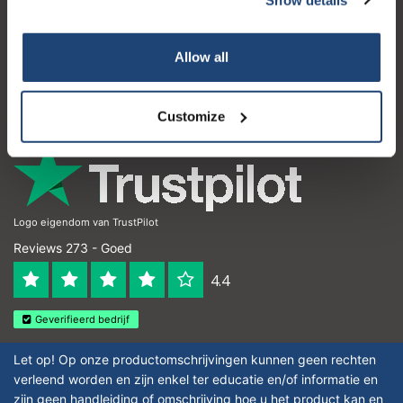
Klantenservice
Mijn account
Allow all
Contactgegevens
Openingstijden
Customize
Logo eigendom van TrustPilot
Reviews 273 - Goed
4.4
Geverifieerd bedrijf
Let op! Op onze productomschrijvingen kunnen geen rechten
verleend worden en zijn enkel ter educatie en/of informatie en
zijn geen handleiding of omschrijving hoe u het product kan en