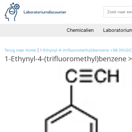
Chemicalien
Laboratoriu
Terug naar Home
|
1-Ethynyl-4-(trifluoromethyl)benzene >98.0%(GC
1-Ethynyl-4-(trifluoromethyl)benzene 