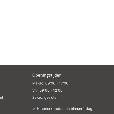
Openingstijden
Ma-do: 09:00 - 17:00
Vrij: 09:00 - 12:00
nl
Za-zo: gesloten
Huismerkproducten binnen 1 dag
1