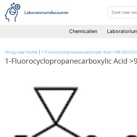
Chemicalien
Laboratoriu
Terug naar Home
|
1-Fluorocyclopropanecarboxylic Acid >98.0%(GC)(
1-Fluorocyclopropanecarboxylic Acid >