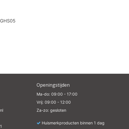
0GHS05
Openingstijden
Ma-do: 09:00 - 17:00
Vrij: 09:00 - 12:00
nl
Za-zo: gesloten
Huismerkproducten binnen 1 dag
1