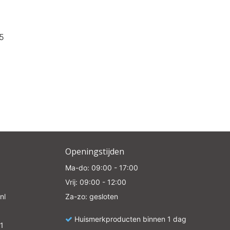
5
Openingstijden
Ma-do: 09:00 - 17:00
Vrij: 09:00 - 12:00
nl
Za-zo: gesloten
Huismerkproducten binnen 1 dag
1