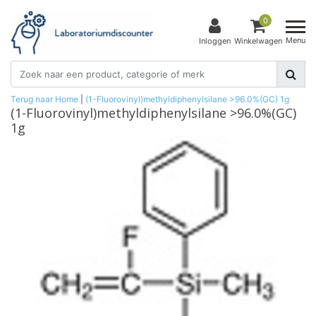
0
Menu
Inloggen
Winkelwagen
Terug naar Home
|
(1-Fluorovinyl)methyldiphenylsilane >96.0%(GC) 1g
(1-Fluorovinyl)methyldiphenylsilane >96.0%(GC)
1g