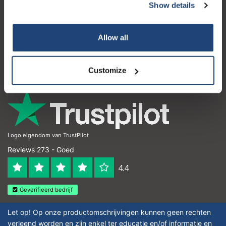
Show details
Klantenservice
Mijn account
Allow all
Contactgegevens
Openingstijden
Customize
Logo eigendom van TrustPilot
Reviews 273 - Goed
4.4
Geverifieerd bedrijf
Let op! Op onze productomschrijvingen kunnen geen rechten
verleend worden en zijn enkel ter educatie en/of informatie en