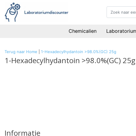
Chemicalien
Laboratoriu
Terug naar Home
|
1-Hexadecylhydantoin >98.0%(GC) 25g
1-Hexadecylhydantoin >98.0%(GC) 25g
Informatie