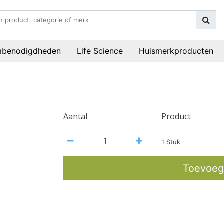
mbenodigdheden
Life Science
Huismerkproducten
Aantal
Product
1 Stuk
Toevoeg