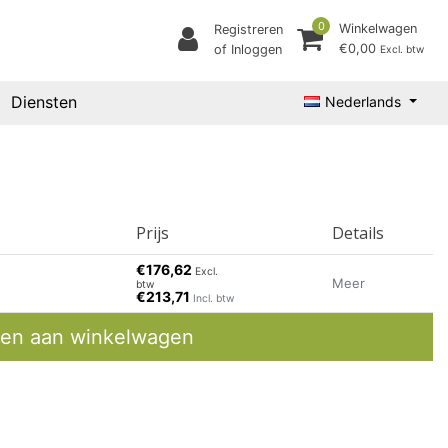
0
Winkelwagen
Registreren
€0,00
of Inloggen
Excl. btw
Diensten
Nederlands
Prijs
Details
€176,62
Excl.
Meer
btw
€213,71
Incl. btw
en aan winkelwagen