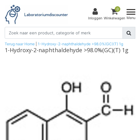
0
Menu
Inloggen
Winkelwagen
Terug naar Home
|
1-Hydroxy-2-naphthaldehyde >98.0%(GC)(T) 1g
1-Hydroxy-2-naphthaldehyde >98.0%(GC)(T) 1g