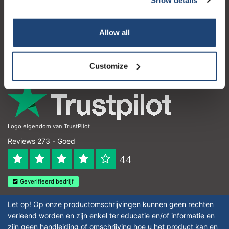
Klantenservice
Mijn account
Allow all
Contactgegevens
Openingstijden
Customize
Logo eigendom van TrustPilot
Reviews 273 - Goed
4.4
Geverifieerd bedrijf
Let op! Op onze productomschrijvingen kunnen geen rechten
verleend worden en zijn enkel ter educatie en/of informatie en
zijn geen handleiding of omschrijving hoe u het product kan en