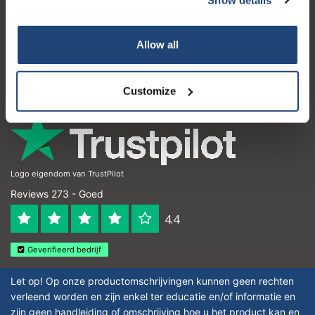
Klantenservice
Mijn account
Allow all
Contactgegevens
Openingstijden
Customize
Logo eigendom van TrustPilot
Reviews 273 - Goed
4.4
Geverifieerd bedrijf
Let op! Op onze productomschrijvingen kunnen geen rechten
verleend worden en zijn enkel ter educatie en/of informatie en
zijn geen handleiding of omschrijving hoe u het product kan en