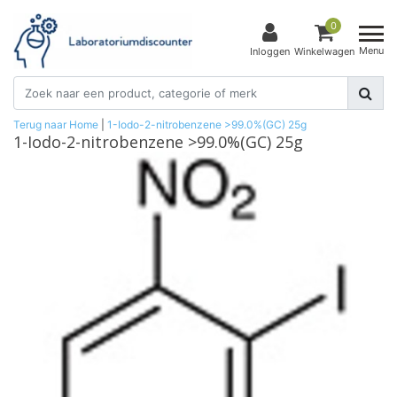
0
Menu
Inloggen
Winkelwagen
Terug naar Home
|
1-Iodo-2-nitrobenzene >99.0%(GC) 25g
1-Iodo-2-nitrobenzene >99.0%(GC) 25g