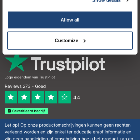
Klantenservice
Mijn account
Allow all
Contactgegevens
Openingstijden
Customize
Logo eigendom van TrustPilot
Reviews 273 - Goed
4.4
Geverifieerd bedrijf
Let op! Op onze productomschrijvingen kunnen geen rechten
verleend worden en zijn enkel ter educatie en/of informatie en
zijn geen handleiding of omschrijving hoe u het product kan en