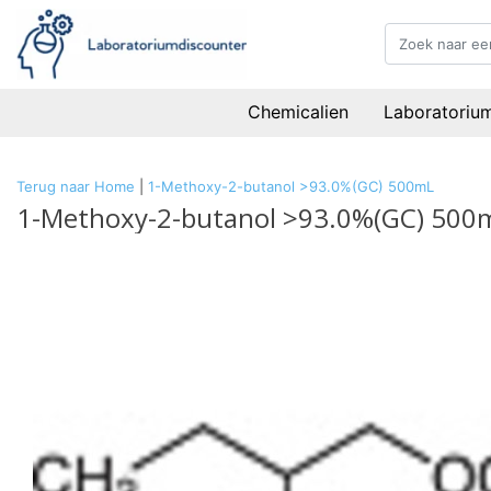
Chemicalien
Laboratoriu
Terug naar Home
|
1-Methoxy-2-butanol >93.0%(GC) 500mL
1-Methoxy-2-butanol >93.0%(GC) 500