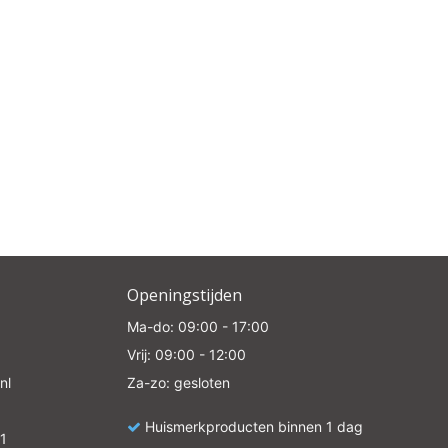
e
Openingstijden
Ma-do: 09:00 - 17:00
Vrij: 09:00 - 12:00
nl
Za-zo: gesloten
Huismerkproducten binnen 1 dag
1