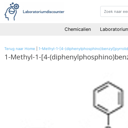
Chemicalien
Laboratoriu
Terug naar Home
|
1-Methyl-1-[4-(diphenylphosphino)benzyl]pyrrol
1-Methyl-1-[4-(diphenylphosphino)ben