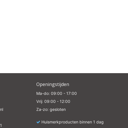
Openingstijden
Ma-do: 09:00 - 17:00
Vrij: 09:00 - 12:00
nl
Za-zo: gesloten
Huismerkproducten binnen 1 dag
1