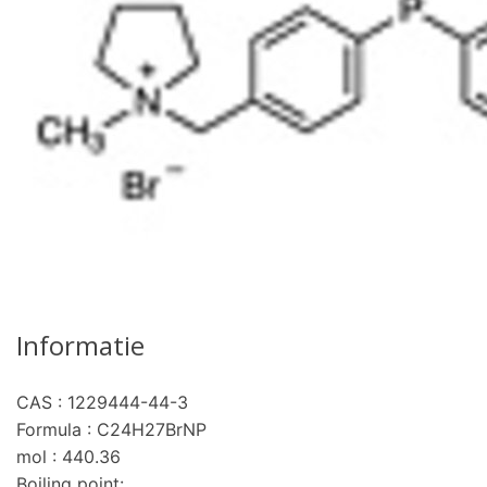
Informatie
CAS : 1229444-44-3
Formula : C24H27BrNP
mol : 440.36
Boiling point: