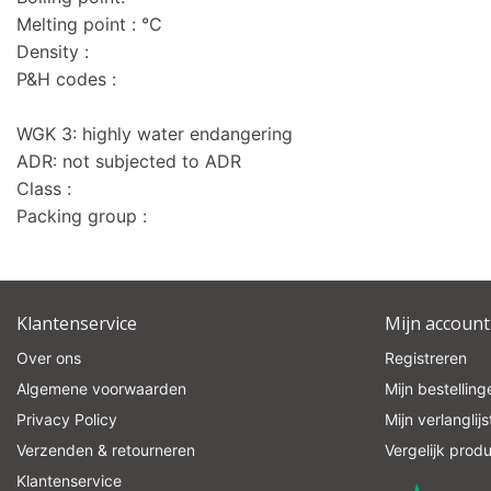
Melting point : °C
Density :
P&H codes :
WGK 3: highly water endangering
ADR: not subjected to ADR
Class :
Packing group :
Klantenservice
Mijn account
Over ons
Registreren
Algemene voorwaarden
Mijn bestelling
Privacy Policy
Mijn verlanglijs
Verzenden & retourneren
Vergelijk prod
Klantenservice