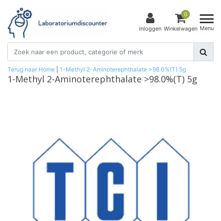
0
Menu
Inloggen
Winkelwagen
Terug naar Home
|
1-Methyl 2-Aminoterephthalate >98.0%(T) 5g
1-Methyl 2-Aminoterephthalate >98.0%(T) 5g