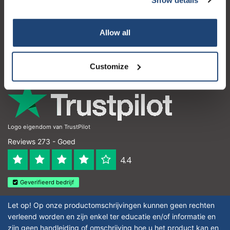
Klantenservice
Mijn account
Allow all
Contactgegevens
Openingstijden
Customize
Logo eigendom van TrustPilot
Reviews 273 - Goed
4.4
Geverifieerd bedrijf
Let op! Op onze productomschrijvingen kunnen geen rechten
verleend worden en zijn enkel ter educatie en/of informatie en
zijn geen handleiding of omschrijving hoe u het product kan en