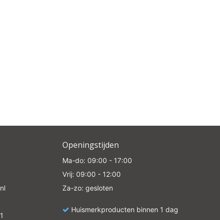
Openingstijden
Ma-do: 09:00 - 17:00
Vrij: 09:00 - 12:00
nl
Za-zo: gesloten
Huismerkproducten binnen 1 dag
1