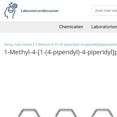
Chemicalien
Laboratoriu
Terug naar Home
|
1-Methyl-4-[1-(4-piperidyl)-4-piperidyl]piperazi
1-Methyl-4-[1-(4-piperidyl)-4-piperidyl