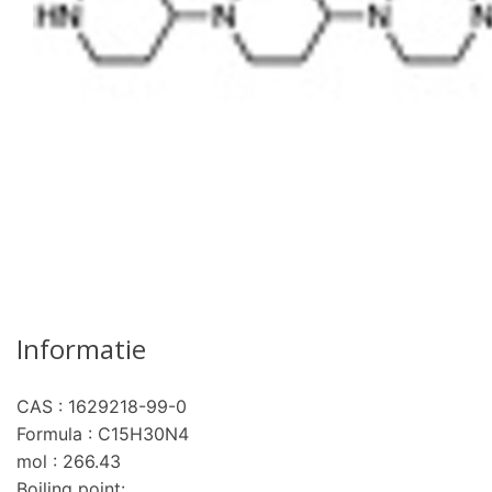
Informatie
CAS : 1629218-99-0
Formula : C15H30N4
mol : 266.43
Boiling point: