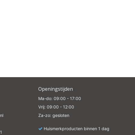
Openingstijden
Ma-do: 09:00 - 17:00
Vrij: 09:00 - 12:00
nl
Za-zo: gesloten
Huismerkproducten binnen 1 dag
1