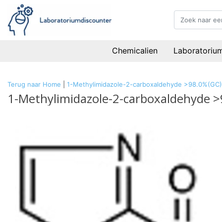
Chemicalien
Laboratoriu
Terug naar Home
|
1-Methylimidazole-2-carboxaldehyde >98.0%(GC)
1-Methylimidazole-2-carboxaldehyde 