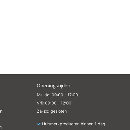
Openingstijden
Ma-do: 09:00 - 17:00
Vrij: 09:00 - 12:00
nl
Za-zo: gesloten
Huismerkproducten binnen 1 dag
1