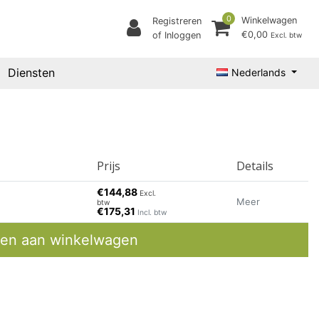
0
Winkelwagen
Registreren
€0,00
of Inloggen
Excl. btw
Diensten
Nederlands
Prijs
Details
€144,88
Excl.
Meer
btw
€175,31
Incl. btw
en aan winkelwagen