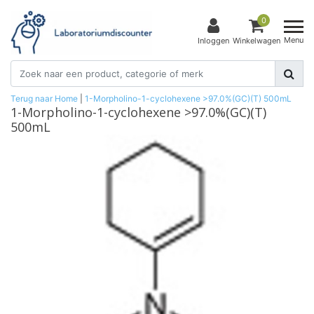
0
Menu
Inloggen
Winkelwagen
Terug naar Home
|
1-Morpholino-1-cyclohexene >97.0%(GC)(T) 500mL
1-Morpholino-1-cyclohexene >97.0%(GC)(T)
500mL