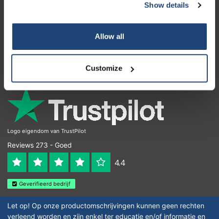
Show details
Klantenservice
Mijn account
Allow all
Contactgegevens
Openingstijden
Customize
Logo eigendom van TrustPilot
Reviews 273 - Goed
4.4
Geverifieerd bedrijf
Let op! Op onze productomschrijvingen kunnen geen rechten
verleend worden en zijn enkel ter educatie en/of informatie en