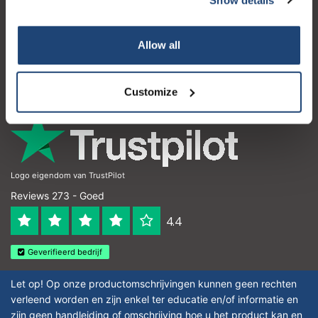
Klantenservice
Mijn account
Allow all
Contactgegevens
Openingstijden
Customize
Logo eigendom van TrustPilot
Reviews 273 - Goed
4.4
Geverifieerd bedrijf
Let op! Op onze productomschrijvingen kunnen geen rechten
verleend worden en zijn enkel ter educatie en/of informatie en
zijn geen handleiding of omschrijving hoe u het product kan en