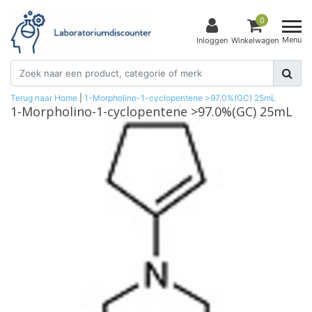
0
Menu
Inloggen
Winkelwagen
Terug naar Home
|
1-Morpholino-1-cyclopentene >97.0%(GC) 25mL
1-Morpholino-1-cyclopentene >97.0%(GC) 25mL