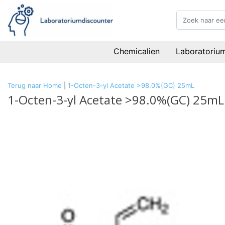
Chemicalien
Laboratoriu
Terug naar Home
|
1-Octen-3-yl Acetate >98.0%(GC) 25mL
1-Octen-3-yl Acetate >98.0%(GC) 25mL