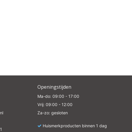
e
Openingstijden
Ma-do: 09:00 - 17:00
Vrij: 09:00 - 12:00
nl
Za-zo: gesloten
Huismerkproducten binnen 1 dag
1