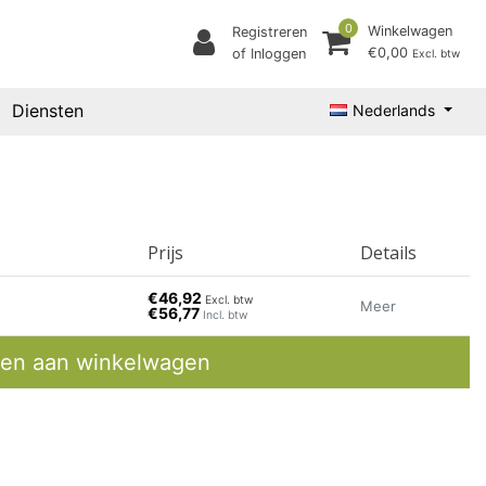
0
Winkelwagen
Registreren
€0,00
of Inloggen
Excl. btw
Diensten
Nederlands
Prijs
Details
€46,92
Excl. btw
Meer
€56,77
Incl. btw
en aan winkelwagen