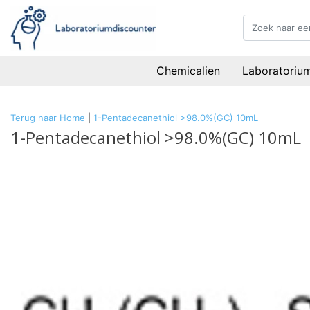
Chemicalien
Laboratoriu
Terug naar Home
|
1-Pentadecanethiol >98.0%(GC) 10mL
1-Pentadecanethiol >98.0%(GC) 10mL