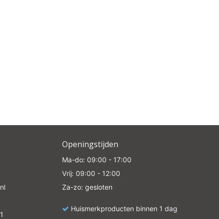
e
Openingstijden
Ma-do: 09:00 - 17:00
Vrij: 09:00 - 12:00
nl
Za-zo: gesloten
Huismerkproducten binnen 1 dag
1