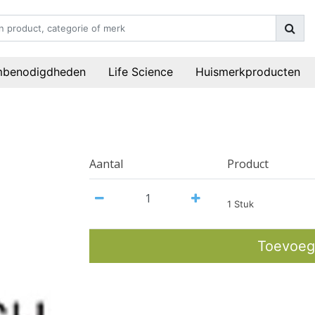
mbenodigdheden
Life Science
Huismerkproducten
Aantal
Product
1 Stuk
Toevoeg