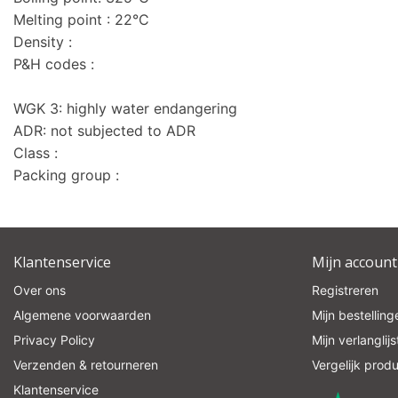
Melting point : 22°C
Density :
P&H codes :
WGK 3: highly water endangering
ADR: not subjected to ADR
Class :
Packing group :
Klantenservice
Mijn account
Over ons
Registreren
Algemene voorwaarden
Mijn bestelling
Privacy Policy
Mijn verlanglijs
Verzenden & retourneren
Vergelijk prod
Klantenservice