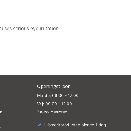
e
uses serious eye irritation.
Openingstijden
Ma-do: 09:00 - 17:00
Vrij: 09:00 - 12:00
nl
Za-zo: gesloten
Huismerkproducten binnen 1 dag
1