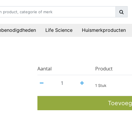
mbenodigdheden
Life Science
Huismerkproducten
Aantal
Product
1 Stuk
Toevoeg