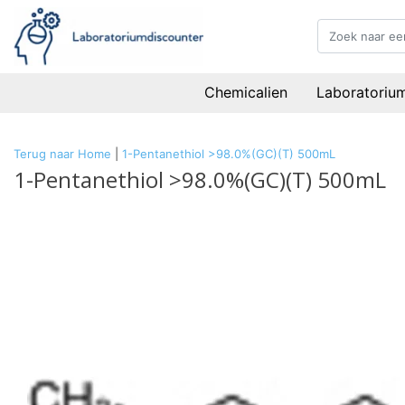
Chemicalien
Laboratoriu
Terug naar Home
|
1-Pentanethiol >98.0%(GC)(T) 500mL
1-Pentanethiol >98.0%(GC)(T) 500mL