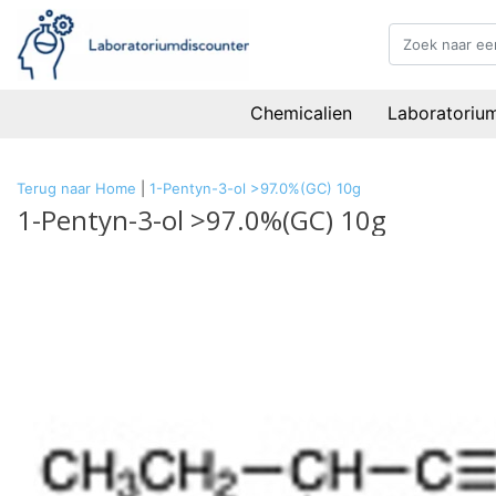
Chemicalien
Laboratoriu
Terug naar Home
|
1-Pentyn-3-ol >97.0%(GC) 10g
1-Pentyn-3-ol >97.0%(GC) 10g