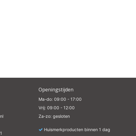
Openingstijden
Ma-do: 09:00 - 17:00
Vrij: 09:00 - 12:00
nl
Za-zo: gesloten
Huismerkproducten binnen 1 dag
1