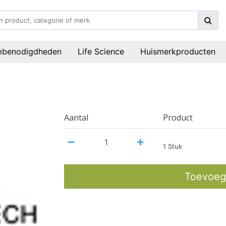
mbenodigdheden
Life Science
Huismerkproducten
Aantal
Product
1 Stuk
Toevoeg