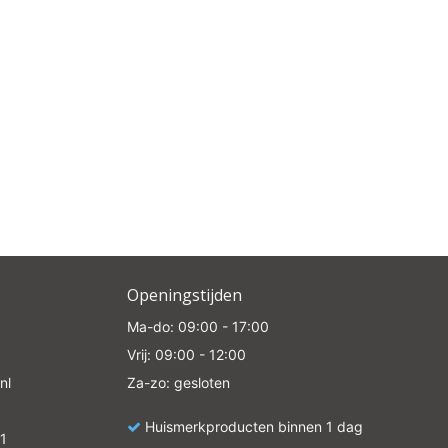
Openingstijden
Ma-do: 09:00 - 17:00
Vrij: 09:00 - 12:00
nl
Za-zo: gesloten
Huismerkproducten binnen 1 dag
1