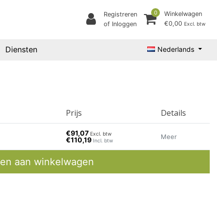
0
Winkelwagen
Registreren
€0,00
of Inloggen
Excl. btw
Diensten
Nederlands
Prijs
Details
€91,07
Excl. btw
Meer
€110,19
Incl. btw
en aan winkelwagen