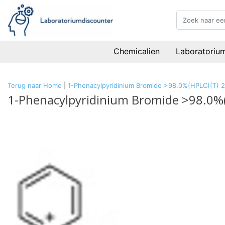
Chemicalien
Laboratoriu
Terug naar Home
|
1-Phenacylpyridinium Bromide >98.0%(HPLC)(T) 
1-Phenacylpyridinium Bromide >98.0%