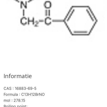
Informatie
CAS : 16883-69-5
Formula : C13H12BrNO
mol : 278.15
Boiling point: