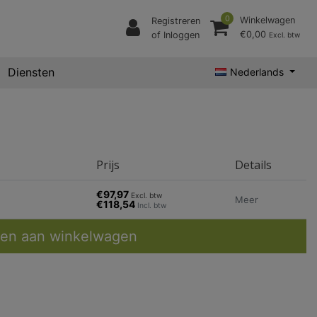
0
Winkelwagen
Registreren
€0,00
of Inloggen
Excl. btw
Diensten
Nederlands
Prijs
Details
€97,97
Excl. btw
Meer
€118,54
Incl. btw
en aan winkelwagen