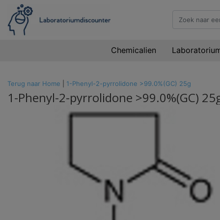
Chemicalien
Laboratoriu
Terug naar Home
|
1-Phenyl-2-pyrrolidone >99.0%(GC) 25g
1-Phenyl-2-pyrrolidone >99.0%(GC) 25