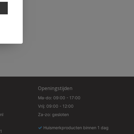
e
Openingstijden
Ma-do: 09:00 - 17:00
Vrij: 09:00 - 12:00
nl
Za-zo: gesloten
Huismerkproducten binnen 1 dag
1