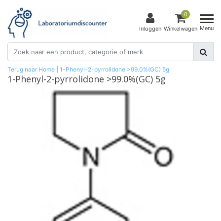
0
Menu
Inloggen
Winkelwagen
Terug naar Home
|
1-Phenyl-2-pyrrolidone >99.0%(GC) 5g
1-Phenyl-2-pyrrolidone >99.0%(GC) 5g