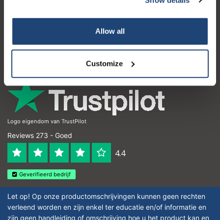
Klantenservice
Mijn account
Allow all
Contactgegevens
Openingstijden
Customize
Logo eigendom van TrustPilot
Reviews 273 - Goed
4.4
Geverifieerd bedrijf
Let op! Op onze productomschrijvingen kunnen geen rechten
verleend worden en zijn enkel ter educatie en/of informatie en
zijn geen handleiding of omschrijving hoe u het product kan en