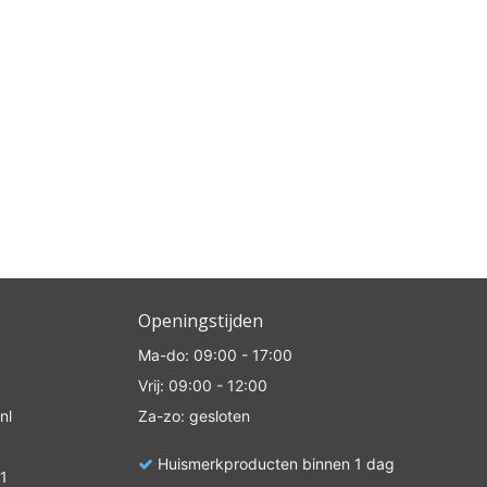
Openingstijden
Ma-do: 09:00 - 17:00
Vrij: 09:00 - 12:00
nl
Za-zo: gesloten
Huismerkproducten binnen 1 dag
1