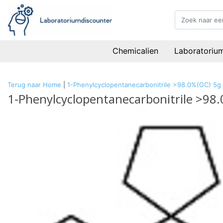
Chemicalien
Laboratoriu
Terug naar Home
|
1-Phenylcyclopentanecarbonitrile >98.0%(GC) 5g
1-Phenylcyclopentanecarbonitrile >98