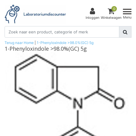
0
Menu
Inloggen
Winkelwagen
Terug naar Home
|
1-Phenyloxindole >98.0%(GC) 5g
1-Phenyloxindole >98.0%(GC) 5g