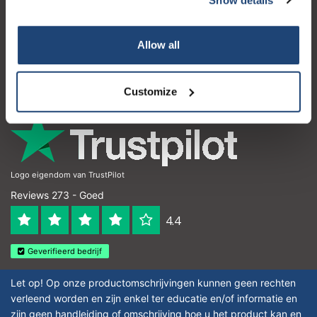
Klantenservice
Mijn account
Allow all
Contactgegevens
Openingstijden
Customize
Logo eigendom van TrustPilot
Reviews 273 - Goed
4.4
Geverifieerd bedrijf
Let op! Op onze productomschrijvingen kunnen geen rechten
verleend worden en zijn enkel ter educatie en/of informatie en
zijn geen handleiding of omschrijving hoe u het product kan en