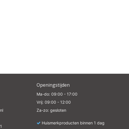
e
Openingstijden
Ma-do: 09:00 - 17:00
Vrij: 09:00 - 12:00
nl
Za-zo: gesloten
Huismerkproducten binnen 1 dag
1