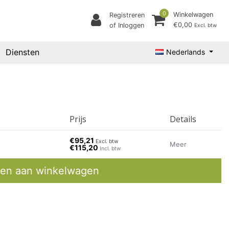
0
Winkelwagen
Registreren
€0,00
of Inloggen
Excl. btw
Diensten
Nederlands
Prijs
Details
€95,21
Excl. btw
Meer
€115,20
Incl. btw
en aan winkelwagen