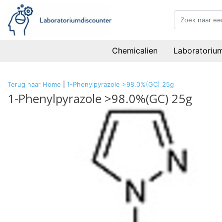
Chemicalien
Laboratoriu
Terug naar Home
|
1-Phenylpyrazole >98.0%(GC) 25g
1-Phenylpyrazole >98.0%(GC) 25g