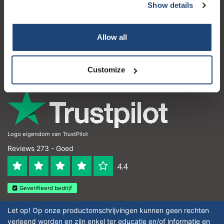
Show details
Klantenservice
Mijn account
Allow all
Contactgegevens
Openingstijden
Customize
Logo eigendom van TrustPilot
Reviews 273 - Goed
4.4
Geverifieerd bedrijf
Let op! Op onze productomschrijvingen kunnen geen rechten
verleend worden en zijn enkel ter educatie en/of informatie en