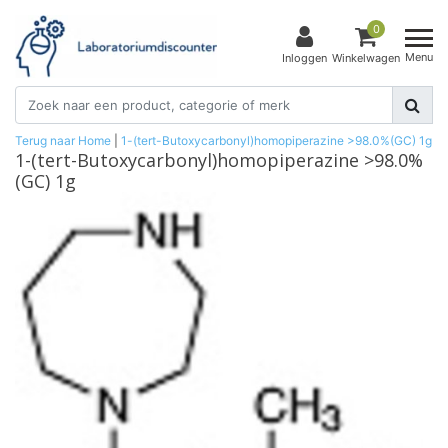
0
Menu
Inloggen
Winkelwagen
Terug naar Home
|
1-(tert-Butoxycarbonyl)homopiperazine >98.0%(GC) 1g
1-(tert-Butoxycarbonyl)homopiperazine >98.0%
(GC) 1g