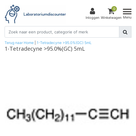
0
Menu
Inloggen
Winkelwagen
Terug naar Home
|
1-Tetradecyne >95.0%(GC) 5mL
1-Tetradecyne >95.0%(GC) 5mL