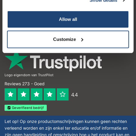
Klantenservice
Mijn account
Allow all
Contactgegevens
Openingstijden
Customize
Logo eigendom van TrustPilot
Reviews 273 - Goed
4.4
Geverifieerd bedrijf
Let op! Op onze productomschrijvingen kunnen geen rechten
verleend worden en zijn enkel ter educatie en/of informatie en
zijn geen handleiding of omschrijving hoe u het product kan en