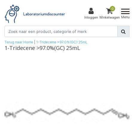
0
Menu
Inloggen
Winkelwagen
Terug naar Home
|
1-Tridecene >97.0%(GC) 25mL
1-Tridecene >97.0%(GC) 25mL