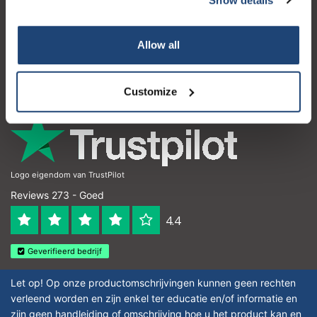
Klantenservice
Mijn account
Allow all
Contactgegevens
Openingstijden
Customize
Logo eigendom van TrustPilot
Reviews 273 - Goed
4.4
Geverifieerd bedrijf
Let op! Op onze productomschrijvingen kunnen geen rechten
verleend worden en zijn enkel ter educatie en/of informatie en
zijn geen handleiding of omschrijving hoe u het product kan en