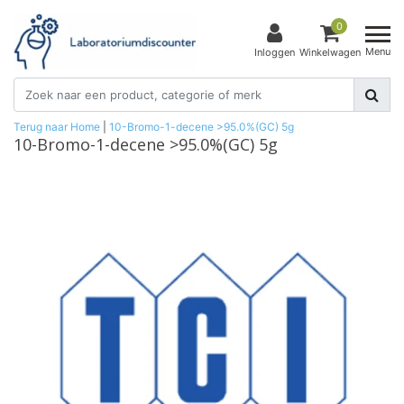
0
Menu
Inloggen
Winkelwagen
Terug naar Home
|
10-Bromo-1-decene >95.0%(GC) 5g
10-Bromo-1-decene >95.0%(GC) 5g