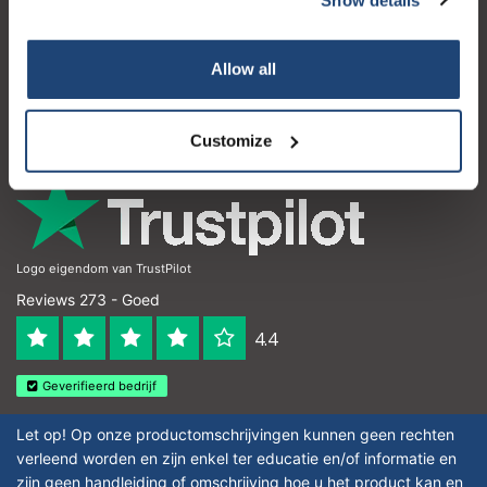
Klantenservice
Mijn account
Allow all
Contactgegevens
Openingstijden
Customize
Logo eigendom van TrustPilot
Reviews 273 - Goed
4.4
Geverifieerd bedrijf
Let op! Op onze productomschrijvingen kunnen geen rechten
verleend worden en zijn enkel ter educatie en/of informatie en
zijn geen handleiding of omschrijving hoe u het product kan en