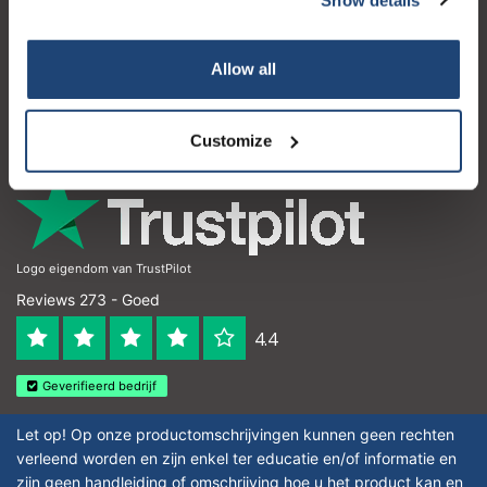
Klantenservice
Mijn account
Allow all
Contactgegevens
Openingstijden
Customize
Logo eigendom van TrustPilot
Reviews 273 - Goed
4.4
Geverifieerd bedrijf
Let op! Op onze productomschrijvingen kunnen geen rechten
verleend worden en zijn enkel ter educatie en/of informatie en
zijn geen handleiding of omschrijving hoe u het product kan en