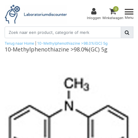
0
Menu
Inloggen
Winkelwagen
Terug naar Home
|
10-Methylphenothiazine >98.0%(GC) 5g
10-Methylphenothiazine >98.0%(GC) 5g