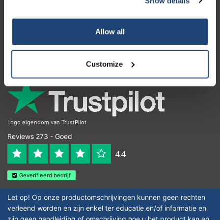
Show details
Klantenservice
Mijn account
Allow all
Contactgegevens
Openingstijden
Customize
Logo eigendom van TrustPilot
Reviews 273 - Goed
4.4
Geverifieerd bedrijf
Let op! Op onze productomschrijvingen kunnen geen rechten
verleend worden en zijn enkel ter educatie en/of informatie en
zijn geen handleiding of omschrijving hoe u het product kan en