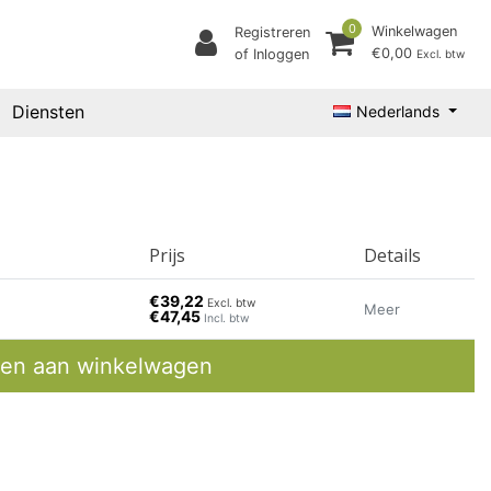
0
Winkelwagen
Registreren
€0,00
of Inloggen
Excl. btw
Diensten
Nederlands
Prijs
Details
€39,22
Excl. btw
Meer
€47,45
Incl. btw
en aan winkelwagen