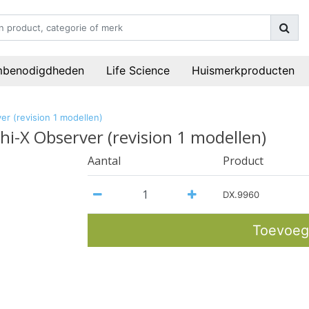
mbenodigdheden
Life Science
Huismerkproducten
r (revision 1 modellen)
i-X Observer (revision 1 modellen)
Aantal
Product
DX.9960
Toevoeg