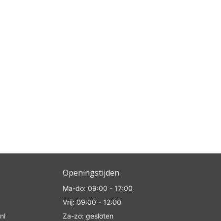
 all
e
Openingstijden
Ma-do: 09:00 - 17:00
Vrij: 09:00 - 12:00
nl
Za-zo: gesloten