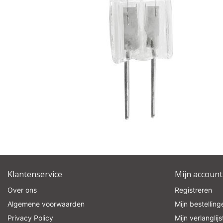
pro
Klantenservice
Mijn account
Over ons
Registreren
Algemene voorwaarden
Mijn bestelling
Privacy Policy
Mijn verlanglijs