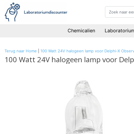
Chemicalien
Laboratoriu
Terug naar Home
|
100 Watt 24V halogeen lamp voor Delphi-X Observe
100 Watt 24V halogeen lamp voor Delph