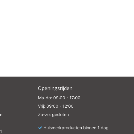
Openingstijden
Ma-do: 09:00 - 17:00
Vrij: 09:00 - 12:00
nl
Za-zo: gesloten
Huismerkproducten binnen 1 dag
1