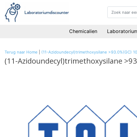
Chemicalien
Laboratoriu
Terug naar Home
|
(11-Azidoundecyl)trimethoxysilane >93.0%(GC) 
(11-Azidoundecyl)trimethoxysilane >