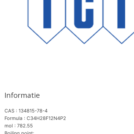
Informatie
CAS : 134815-78-4
Formula : C34H28F12N4P2
mol : 782.55
Boiling point: