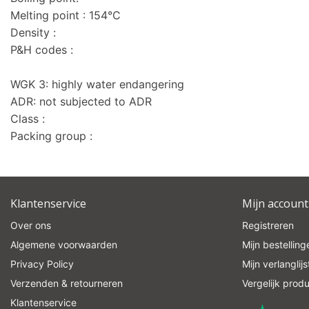
Melting point : 154°C
Density :
P&H codes :
WGK 3: highly water endangering
ADR: not subjected to ADR
Class :
Packing group :
Klantenservice
Mijn account
Over ons
Registreren
Algemene voorwaarden
Mijn bestelling
Privacy Policy
Mijn verlanglijs
Verzenden & retourneren
Vergelijk prod
Klantenservice