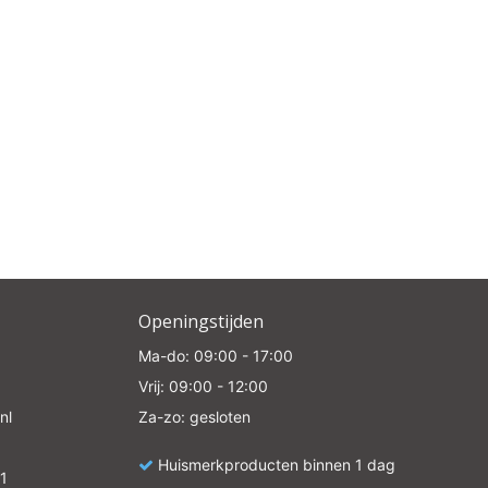
Openingstijden
Ma-do: 09:00 - 17:00
Vrij: 09:00 - 12:00
nl
Za-zo: gesloten
Huismerkproducten binnen 1 dag
1