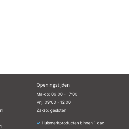
Openingstijden
Ma-do: 09:00 - 17:00
Vrij: 09:00 - 12:00
nl
Za-zo: gesloten
Huismerkproducten binnen 1 dag
1