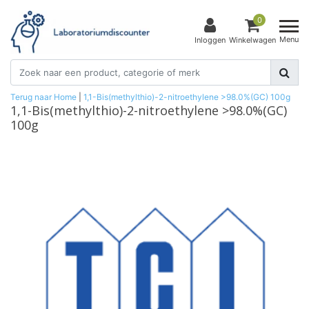
0
Menu
Inloggen
Winkelwagen
Terug naar Home
|
1,1-Bis(methylthio)-2-nitroethylene >98.0%(GC) 100g
1,1-Bis(methylthio)-2-nitroethylene >98.0%(GC)
100g