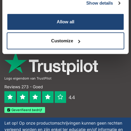
Show details
Klantenservice
Mijn account
Allow all
Contactgegevens
Openingstijden
Customize
Logo eigendom van TrustPilot
Reviews 273 - Goed
4.4
Geverifieerd bedrijf
Let op! Op onze productomschrijvingen kunnen geen rechten
verleend worden en zijn enkel ter educatie en/of informatie en