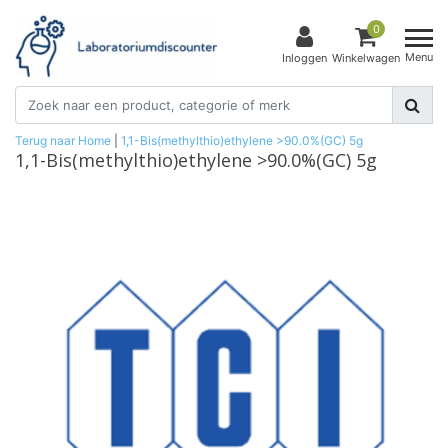
0
Menu
Inloggen
Winkelwagen
Terug naar Home
|
1,1-Bis(methylthio)ethylene >90.0%(GC) 5g
1,1-Bis(methylthio)ethylene >90.0%(GC) 5g