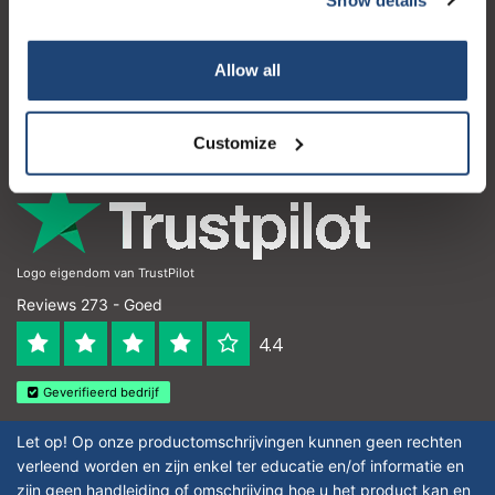
Klantenservice
Mijn account
Allow all
Contactgegevens
Openingstijden
Customize
Logo eigendom van TrustPilot
Reviews 273 - Goed
4.4
Geverifieerd bedrijf
Let op! Op onze productomschrijvingen kunnen geen rechten
verleend worden en zijn enkel ter educatie en/of informatie en
zijn geen handleiding of omschrijving hoe u het product kan en