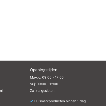
Openingstijden
Ma-do: 09:00 - 17:00
Vrij: 09:00 - 12:00
nl
Za-zo: gesloten
Huismerkproducten binnen 1 dag
1