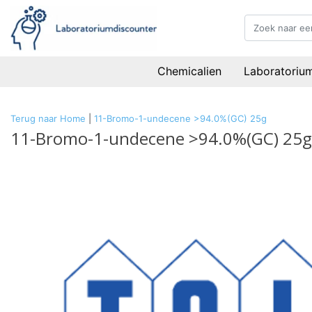
Chemicalien
Laboratoriu
Terug naar Home
|
11-Bromo-1-undecene >94.0%(GC) 25g
11-Bromo-1-undecene >94.0%(GC) 25g