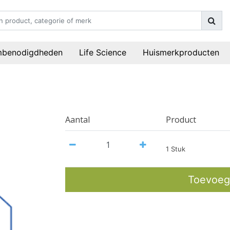
mbenodigdheden
Life Science
Huismerkproducten
Aantal
Product
1 Stuk
Toevoeg