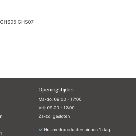
0GHS05,GHS07
Openingstijden
Ma-do: 09:00 - 17:00
Vrij: 09:00 - 12:00
nl
Za-zo: gesloten
Huismerkproducten binnen 1 dag
1