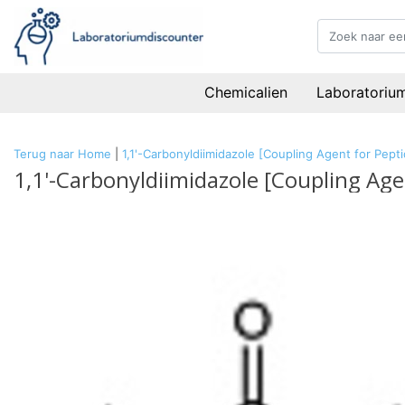
Chemicalien
Laboratoriu
Terug naar Home
|
1,1'-Carbonyldiimidazole [Coupling Agent for Pep
1,1'-Carbonyldiimidazole [Coupling Age