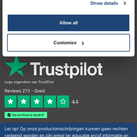
Show details
Klantenservice
Mijn account
Allow all
Contactgegevens
Openingstijden
Customize
Logo eigendom van TrustPilot
Reviews 273 - Goed
4.4
Geverifieerd bedrijf
Let op! Op onze productomschrijvingen kunnen geen rechten
verleend worden en zijn enkel ter educatie en/of informatie en