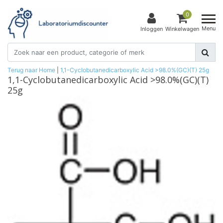
0
Menu
Inloggen
Winkelwagen
Terug naar Home
|
1,1-Cyclobutanedicarboxylic Acid >98.0%(GC)(T) 25g
1,1-Cyclobutanedicarboxylic Acid >98.0%(GC)(T)
25g