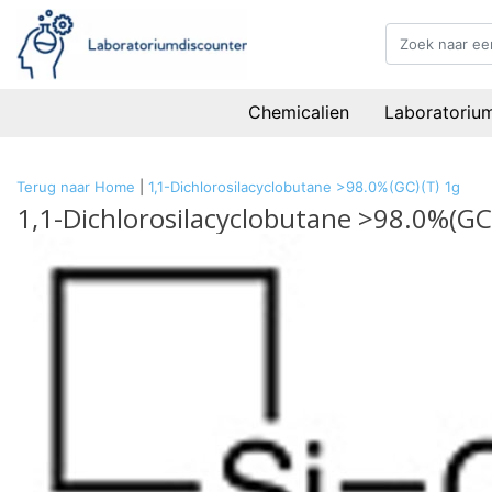
Chemicalien
Laboratoriu
Terug naar Home
|
1,1-Dichlorosilacyclobutane >98.0%(GC)(T) 1g
1,1-Dichlorosilacyclobutane >98.0%(GC