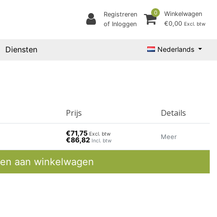
0
Winkelwagen
Registreren
€0,00
of Inloggen
Excl. btw
Diensten
Nederlands
Prijs
Details
€71,75
Excl. btw
Meer
€86,82
Incl. btw
en aan winkelwagen