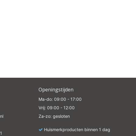
Openingstijden
Ma-do: 09:00 - 17:00
Vrij: 09:00 - 12:00
nl
Za-zo: gesloten
Huismerkproducten binnen 1 dag
1