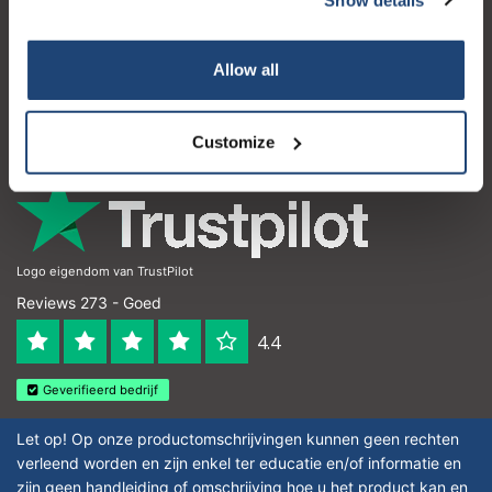
Klantenservice
Mijn account
Allow all
Contactgegevens
Openingstijden
Customize
Logo eigendom van TrustPilot
Reviews 273 - Goed
4.4
Geverifieerd bedrijf
Let op! Op onze productomschrijvingen kunnen geen rechten
verleend worden en zijn enkel ter educatie en/of informatie en
zijn geen handleiding of omschrijving hoe u het product kan en