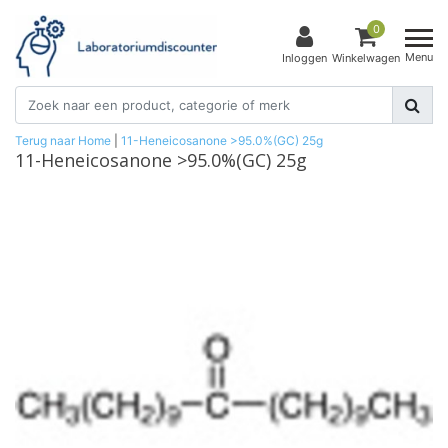
0
Menu
Inloggen
Winkelwagen
Terug naar Home
|
11-Heneicosanone >95.0%(GC) 25g
11-Heneicosanone >95.0%(GC) 25g