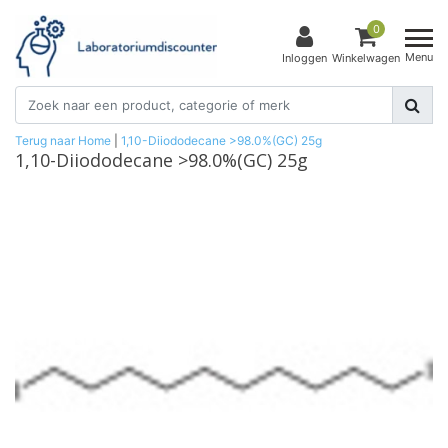
0
Menu
Inloggen
Winkelwagen
Terug naar Home
|
1,10-Diiododecane >98.0%(GC) 25g
1,10-Diiododecane >98.0%(GC) 25g