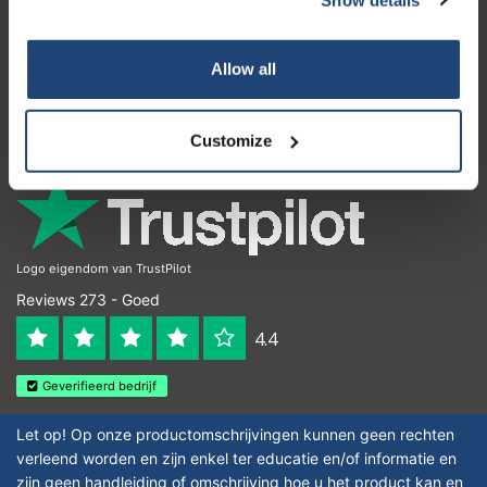
Klantenservice
Mijn account
Allow all
Contactgegevens
Openingstijden
Customize
Logo eigendom van TrustPilot
Reviews 273 - Goed
4.4
Geverifieerd bedrijf
Let op! Op onze productomschrijvingen kunnen geen rechten
verleend worden en zijn enkel ter educatie en/of informatie en
zijn geen handleiding of omschrijving hoe u het product kan en