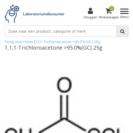
0
Menu
Inloggen
Winkelwagen
Terug naar Home
|
1,1,1-Trichloroacetone >95.0%(GC) 25g
1,1,1-Trichloroacetone >95.0%(GC) 25g