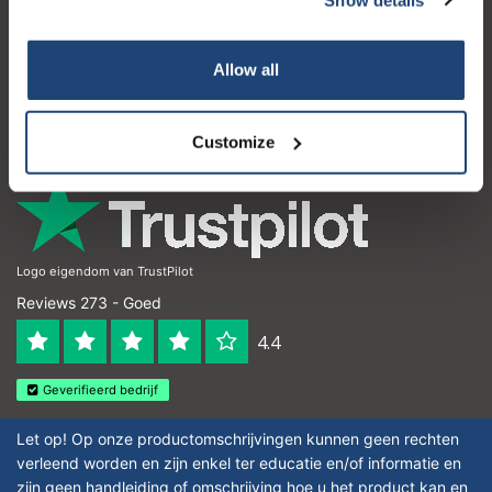
Klantenservice
Mijn account
Allow all
Contactgegevens
Openingstijden
Customize
Logo eigendom van TrustPilot
Reviews 273 - Goed
4.4
Geverifieerd bedrijf
Let op! Op onze productomschrijvingen kunnen geen rechten
verleend worden en zijn enkel ter educatie en/of informatie en
zijn geen handleiding of omschrijving hoe u het product kan en