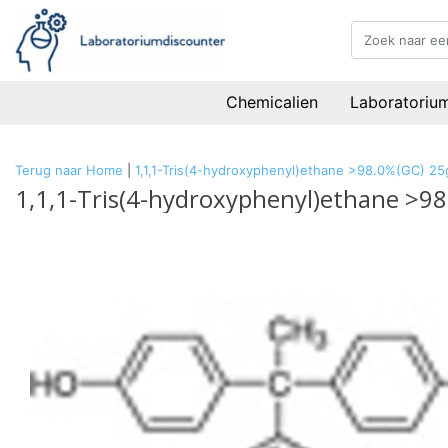
Chemicalien
Laboratoriu
Terug naar Home
|
1,1,1-Tris(4-hydroxyphenyl)ethane >98.0%(GC) 25
1,1,1-Tris(4-hydroxyphenyl)ethane >9