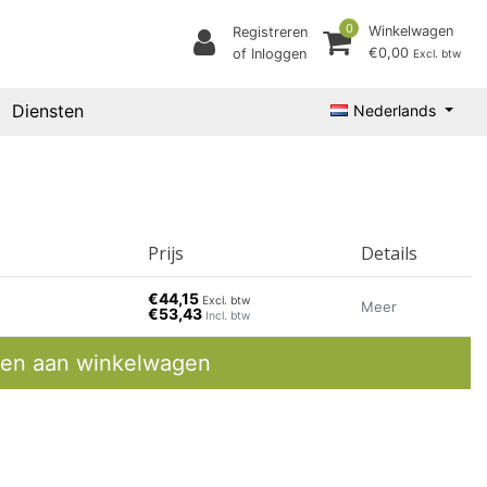
0
Winkelwagen
Registreren
€0,00
of Inloggen
Excl. btw
Diensten
Nederlands
Prijs
Details
€44,15
Excl. btw
Meer
€53,43
Incl. btw
en aan winkelwagen