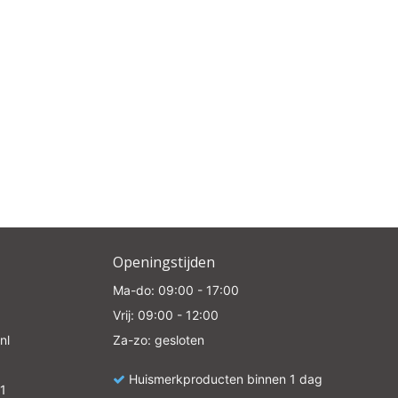
Openingstijden
Ma-do: 09:00 - 17:00
Vrij: 09:00 - 12:00
nl
Za-zo: gesloten
Huismerkproducten binnen 1 dag
1