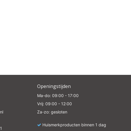
Openingstijden
Ma-do: 09:00 - 17:00
Vrij: 09:00 - 12:00
nl
Za-zo: gesloten
Huismerkproducten binnen 1 dag
1