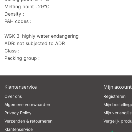
Melting point : 29°C
Density :
P&H codes :
WGK 3: highly water endangering
ADR: not subjected to ADR
Class :
Packing group :
Klantenservice
Mijn account
Over ons
Registreren
Algemene voorwaarden
Mijn bestelling
Privacy Policy
Mijn verlanglijs
Verzenden & retourneren
Vergelijk prod
Klantenservice