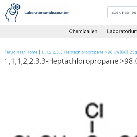
Chemicalien
Laboratoriu
Terug naar Home
|
1,1,1,2,2,3,3-Heptachloropropane >98.0%(GC) 25g
1,1,1,2,2,3,3-Heptachloropropane >98